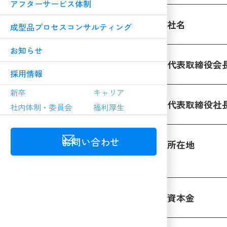
アフターサービス体制
社名
成型品プロセスコンサルティング
お知らせ
代表取締役会
採用情報
新卒
キャリア
代表取締役社
社内体制・委員会
福利厚生
お問い合わせ
所在地
資本金