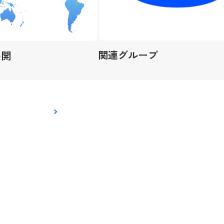
関連グループ
展開
TOP
企業情報
トップメッセージ
会社概要
アクセス
会社沿革
グローバル展開
関連グループ