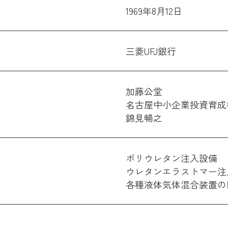
1969年8月12日
三菱UFJ銀行
加藤公堂
名古屋中小企業投資育成
錦見暢之
ポリウレタン注入設備
ウレタンエラストマー注
各種液体気体混合装置の