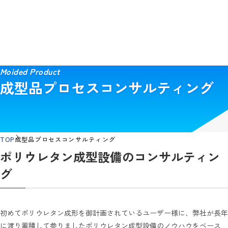
丸加化工機株式会社
お問い合わせ
Moided Product
成型品プロセスコンサルティング
TOP
成型品プロセスコンサルティング
ポリウレタン成型設備のコンサルティン
グ
初めてポリウレタン成形を御計画されているユーザー様に、弊社が長年
に渡り蓄積して参りましたポリウレタン成型設備のノウハウをベース