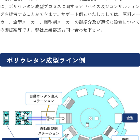
に、ポリウレタン成型プロセスに関するアドバイス及びコンサルティン
グを提供することができます。サポート例といたしましては、原料メー
カー、金型メーカー、離型剤メーカーの御紹介及び適切な設備について
の御提案等です。弊社営業部迄お問い合わせ下さい。
ポリウレタン成型ライン例