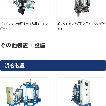
ポリウレタン低圧混合注入用ミキシン
ポリウレタン高圧注入用ミキシングヘ
グヘッド
ッド
その他装置・設備
混合装置