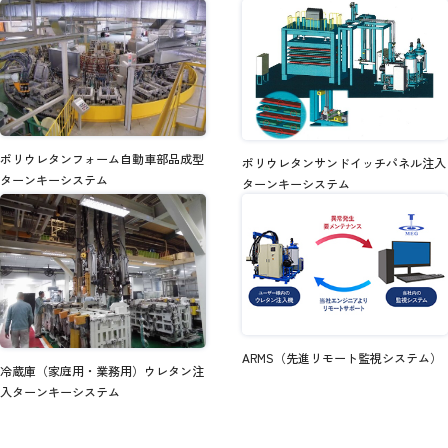
ポリウレタンフォーム自動車部品成型
ポリウレタンサンドイッチパネル注入
ターンキーシステム
ターンキーシステム
ARMS（先進リモート監視システム）
冷蔵庫（家庭用・業務用）ウレタン注
入ターンキーシステム
TOP