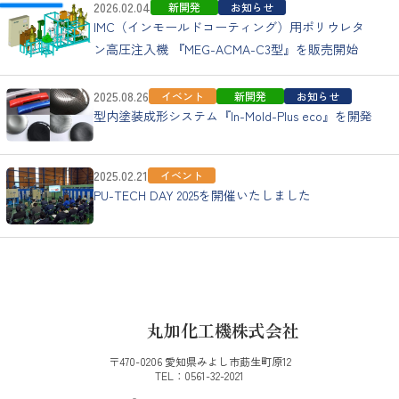
2026.02.04
新開発
お知らせ
IMC（インモールドコーティング）用ポリウレタ
ン高圧注入機 『MEG-ACMA-C3型』を販売開始
2025.08.26
イベント
新開発
お知らせ
型内塗装成形システム『In-Mold-Plus eco』を開発
2025.02.21
イベント
PU-TECH DAY 2025を開催いたしました
TOP
丸加化工機株式会社
〒470-0206 愛知県みよし市莇生町原12
TEL：
0561-32-2021