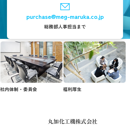
purchase@meg-maruka.co.jp
総務部人事担当まで
社内体制・委員会
福利厚生
TOP
丸加化工機株式会社