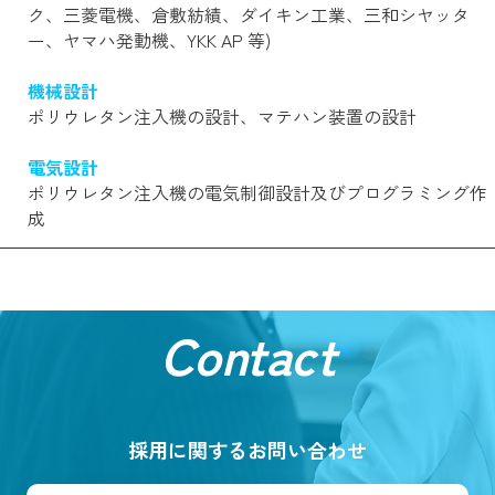
ク、三菱電機、倉敷紡績、ダイキン工業、三和シヤッタ
ー、ヤマハ発動機、YKK AP 等)
機械設計
ポリウレタン注入機の設計、マテハン装置の設計
電気設計
ポリウレタン注入機の電気制御設計及びプログラミング作
成
Contact
採用に関するお問い合わせ