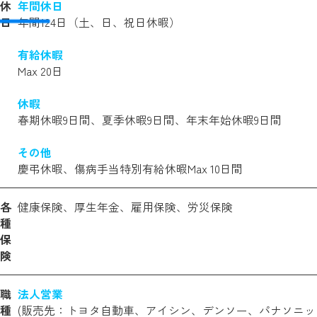
休
年間休日
日
年間124日（土、日、祝日休暇）
有給休暇
Max 20日
休暇
春期休暇9日間、夏季休暇9日間、年末年始休暇9日間
その他
慶弔休暇、傷病手当特別有給休暇Max 10日間
各
健康保険、厚生年金、雇用保険、労災保険
種
保
険
職
法人営業
種
(販売先：トヨタ自動車、アイシン、デンソー、パナソニッ