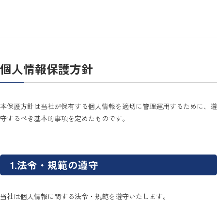
重要と考え、以下の方針に基づき、個人情報の保護、管理、運用、利用
を徹底いたします。
個人情報保護方針
本保護方針は当社が保有する個人情報を適切に管理運用するために、遵
守するべき基本的事項を定めたものです。
1.法令・規範の遵守
当社は個人情報に関する法令・規範を遵守いたします。