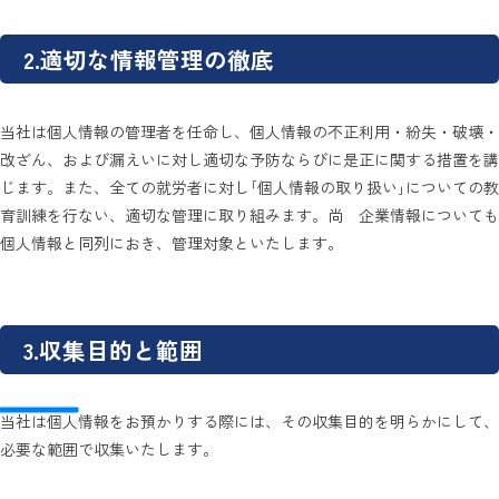
2.適切な情報管理の徹底
当社は個人情報の管理者を任命し、個人情報の不正利用・紛失・破壊・
改ざん、および漏えいに対し適切な予防ならびに是正に関する措置を講
じます。また、全ての就労者に対し｢個人情報の取り扱い｣についての教
育訓練を行ない、適切な管理に取り組みます。尚 企業情報についても
個人情報と同列におき、管理対象といたします。
3.収集目的と範囲
当社は個人情報をお預かりする際には、その収集目的を明らかにして、
必要な範囲で収集いたします。