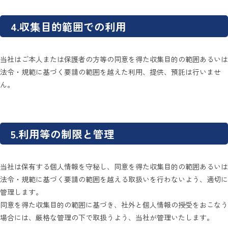
4.収集目的範囲での利用
当社はご本人または保護者の方等の同意を得た収集目的の範囲あるいは
法令・規範に基づく要請の範囲を越えた利用、提供、預託は行いませ
ん。
5.利用等の制限と管理
当社は保有する個人情報を守秘し、同意を得た収集目的の範囲あるいは
法令・規範に基づく要請の範囲を越える取扱いを行わないよう、適切に
管理します。
同意を得た収集目的の範囲に基づき、社外と個人情報の授受をおこなう
場合には、厳格な管理の下で取扱うよう、当社が管理いたします。