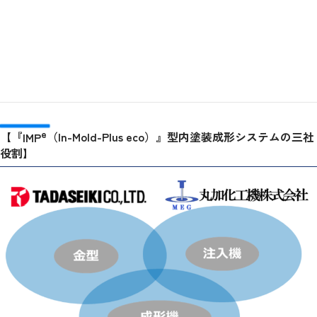
e
【『
IMP
（In-Mold-Plus eco）』型内塗装成形システムの三社
役割】