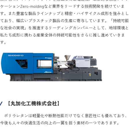
ケーションZero-moldingなど業界をリードする技術開発を続けていま
す。また豊富な製品ラインナップと精密・ハイサイクル成形を強みとし
ており、幅広いプラスチック製品の生産に寄与しています。「持続可能
な社会の実現」を推進するリーディングカンパニーとして、地球環境と
私たち成形に携わる産業全体の持続可能性をさらに推し進めていきま
す。
【丸加化工機株式会社】
ポリウレタンは軽量化や断熱性能だけでなく意匠性にも優れており、
今後も人々の快適生活の向上の一翼を担う素材の一つであります。